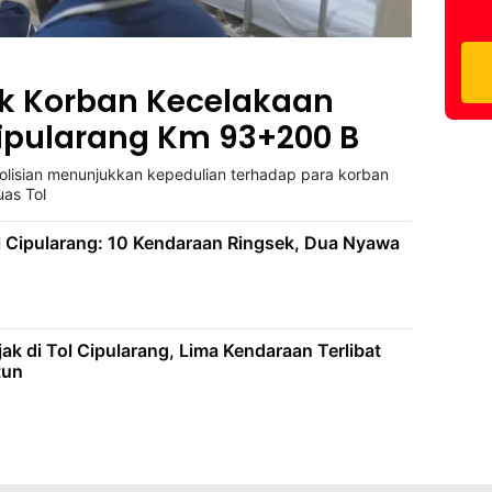
uk Korban Kecelakaan
Cipularang Km 93+200 B
polisian menunjukkan kepedulian terhadap para korban
uas Tol
l Cipularang: 10 Kendaraan Ringsek, Dua Nyawa
ak di Tol Cipularang, Lima Kendaraan Terlibat
tun