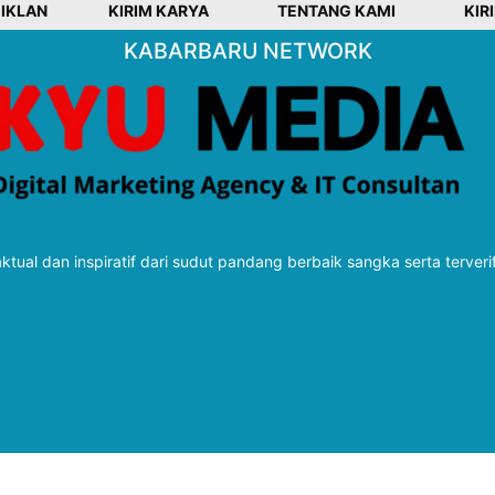
 IKLAN
KIRIM KARYA
TENTANG KAMI
KIR
KABARBARU NETWORK
tual dan inspiratif dari sudut pandang berbaik sangka serta terveri
Follow Kabarbaru