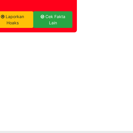
Laporkan
Cek Fakta
Hoaks
Lain