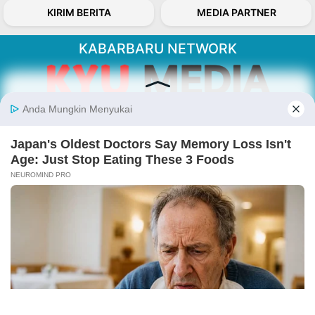
KIRIM BERITA
MEDIA PARTNER
KABARBARU NETWORK
About Our Kabarbaru.co
Kabarbaru.co menyajikan berita aktual dan
inspiratif dari sudut pandang berbaik sangka
serta terverifikasi dari sumber yang tepat.
Follow Kabarbaru