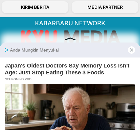
KIRIM BERITA
MEDIA PARTNER
KABARBARU NETWORK
About Our Kabarbaru.co
Kabarbaru.co menyajikan berita aktual dan
inspiratif dari sudut pandang berbaik sangka
serta terverifikasi dari sumber yang tepat.
Follow Kabarbaru