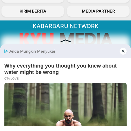
KIRIM BERITA
MEDIA PARTNER
KABARBARU NETWORK
About Our Kabarbaru.co
Kabarbaru.co menyajikan berita aktual dan
inspiratif dari sudut pandang berbaik sangka
serta terverifikasi dari sumber yang tepat.
Follow Kabarbaru