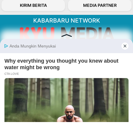
KIRIM BERITA
MEDIA PARTNER
KABARBARU NETWORK
About Our Kabarbaru.co
Kabarbaru.co menyajikan berita aktual dan
inspiratif dari sudut pandang berbaik sangka
serta terverifikasi dari sumber yang tepat.
Follow Kabarbaru