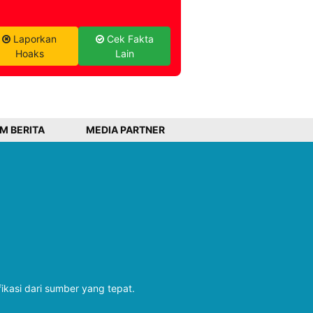
Laporkan
Cek Fakta
Hoaks
Lain
IM BERITA
MEDIA PARTNER
fikasi dari sumber yang tepat.