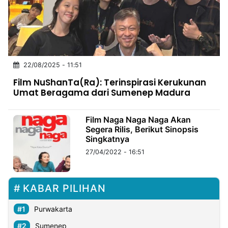
MULTIMEDIA
INDONESIA
Partner
22/08/2025 - 11:51
Insight
Suara
Lens
Daily
Jalan
Idealita
Kita
Radar
Seedbacklink
Film NuShanTa(Ra): Terinspirasi Kerukunan
NTB
Time
IDN
Jogja
Rakyat
News
Notice
Baru
Umat Beragama dari Sumenep Madura
Follow
Kabarbaru
Film Naga Naga Naga Akan
Segera Rilis, Berikut Sinopsis
Singkatnya
27/04/2022 - 16:51
KABAR PILIHAN
Purwakarta
Sumenep