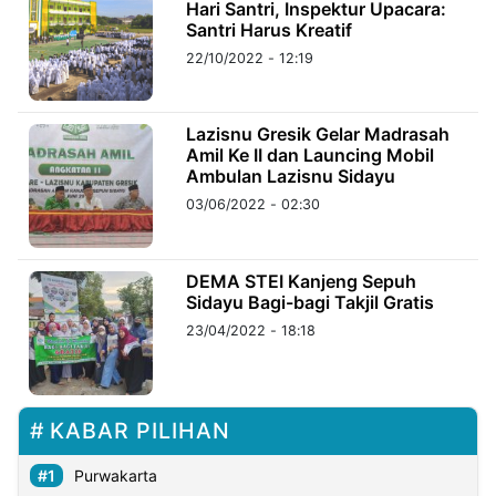
Hari Santri, Inspektur Upacara:
Santri Harus Kreatif
22/10/2022 - 12:19
Lazisnu Gresik Gelar Madrasah
Amil Ke II dan Launcing Mobil
Ambulan Lazisnu Sidayu
03/06/2022 - 02:30
DEMA STEI Kanjeng Sepuh
Sidayu Bagi-bagi Takjil Gratis
23/04/2022 - 18:18
KABAR PILIHAN
Purwakarta