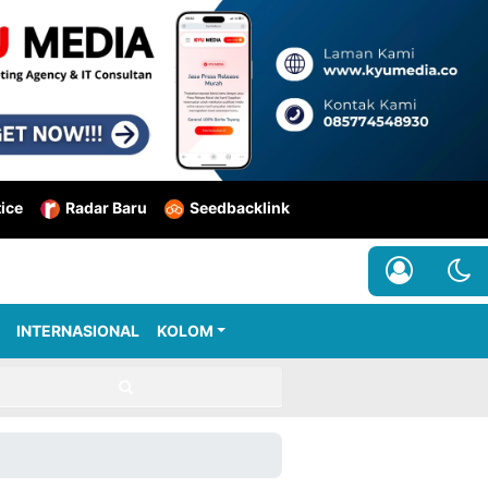
tice
Radar Baru
Seedbacklink
INTERNASIONAL
KOLOM