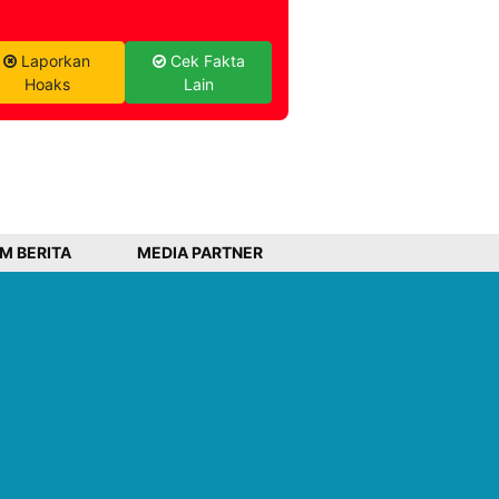
Laporkan
Cek Fakta
Hoaks
Lain
IM BERITA
MEDIA PARTNER