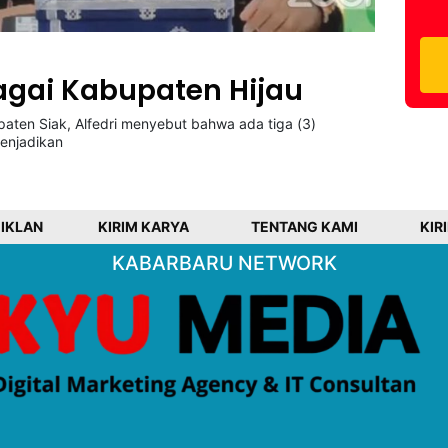
bagai Kabupaten Hijau
ten Siak, Alfedri menyebut bahwa ada tiga (3)
enjadikan
 IKLAN
KIRIM KARYA
TENTANG KAMI
KIR
KABARBARU NETWORK