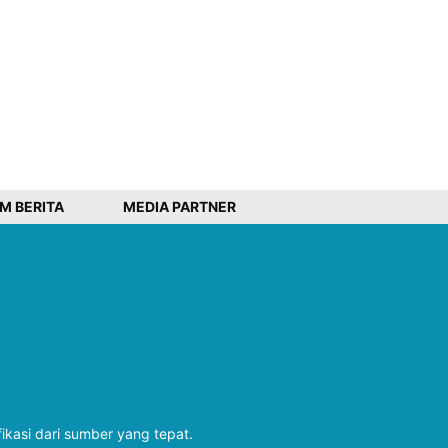
IM BERITA
MEDIA PARTNER
fikasi dari sumber yang tepat.