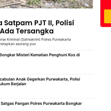
 Satpam PJT II, Polisi
 Ada Tersangka
rse Kriminal (Satreskrim) Polres Purwakarta
enetapkan seorang pun
ongkar Misteri Kematian Penghuni Kos di
abulan Anak Gegerkan Purwakarta, Polisi
ukum Berjalan
 Satgas Pangan Polres Purwakarta Bongkar