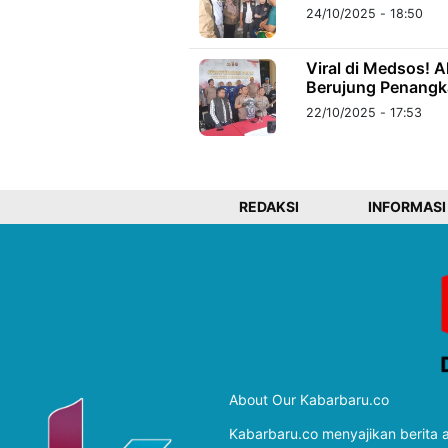
24/10/2025 - 18:50
Viral di Medsos! 
Berujung Penangk
22/10/2025 - 17:53
REDAKSI
INFORMASI
About Our Kabarbaru.co
Kabarbaru.co menyajikan berita ak