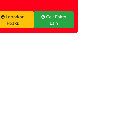
Laporkan
Cek Fakta
Hoaks
Lain