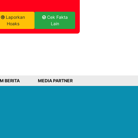
Laporkan
Cek Fakta
Hoaks
Lain
IM BERITA
MEDIA PARTNER