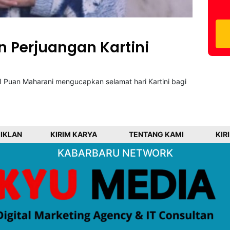
n Perjuangan Kartini
Puan Maharani mengucapkan selamat hari Kartini bagi
 IKLAN
KIRIM KARYA
TENTANG KAMI
KIR
KABARBARU NETWORK