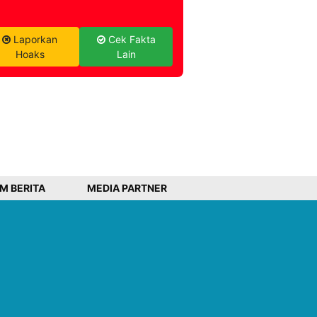
Laporkan
Cek Fakta
Hoaks
Lain
IM BERITA
MEDIA PARTNER