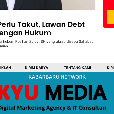
erlu Takut, Lawan Debt
 dengan Hukum
si hukum Rosihan Zulby, SH yang akrab disapa Sahabat
saian
 IKLAN
KIRIM KARYA
TENTANG KAMI
KIR
KABARBARU NETWORK