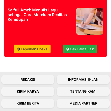
Saifull Amzi: Menulis Lagu
sebagai Cara Merekam Realitas
Kehidupan
Laporkan Hoaks
Cek Fakta Lain
REDAKSI
INFORMASI IKLAN
KIRIM KARYA
TENTANG KAMI
KIRIM BERITA
MEDIA PARTNER