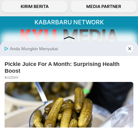
KIRIM BERITA
MEDIA PARTNER
KABARBARU NETWORK
About Our Kabarbaru.co
Kabarbaru.co menyajikan berita aktual dan
inspiratif dari sudut pandang berbaik sangka
serta terverifikasi dari sumber yang tepat.
Follow Kabarbaru