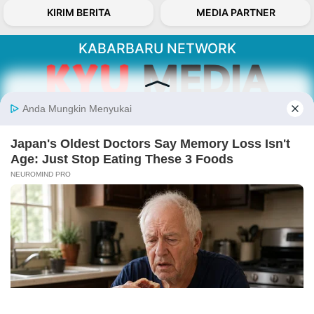
KIRIM BERITA
MEDIA PARTNER
KABARBARU NETWORK
About Our Kabarbaru.co
Kabarbaru.co menyajikan berita aktual dan
inspiratif dari sudut pandang berbaik sangka
serta terverifikasi dari sumber yang tepat.
Follow Kabarbaru