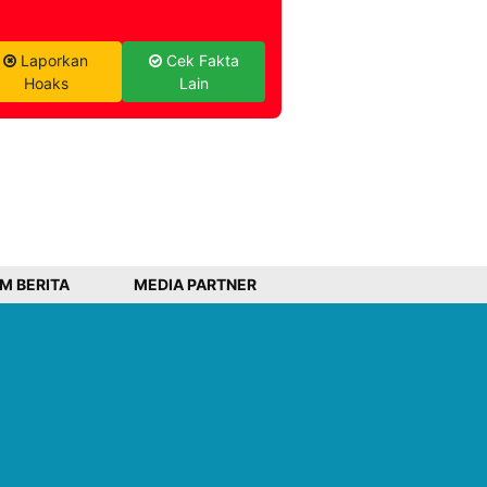
Laporkan
Cek Fakta
Hoaks
Lain
IM BERITA
MEDIA PARTNER