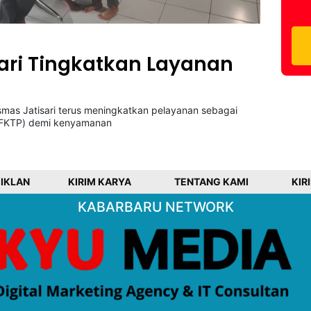
ari Tingkatkan Layanan
mas Jatisari terus meningkatkan pelayanan sebagai
 (FKTP) demi kenyamanan
 IKLAN
KIRIM KARYA
TENTANG KAMI
KIR
KABARBARU NETWORK