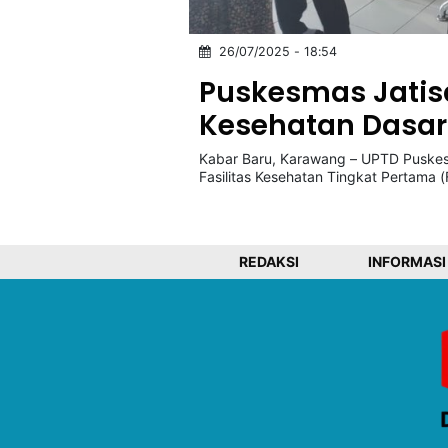
26/07/2025 - 18:54
©
Kabarbaru.co
Puskesmas Jatis
-
2026
Kesehatan Dasar
Kabar Baru, Karawang – UPTD Puskes
PT.
Kabarbaru
Fasilitas Kesehatan Tingkat Pertama
Media
Holding
REDAKSI
INFORMASI