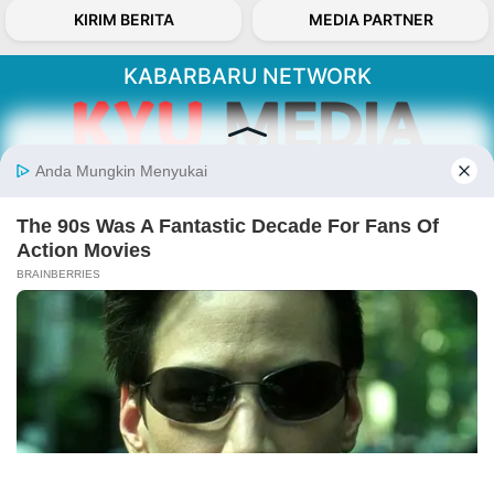
KIRIM BERITA
MEDIA PARTNER
KABARBARU NETWORK
About Our Kabarbaru.co
Kabarbaru.co menyajikan berita aktual dan
inspiratif dari sudut pandang berbaik sangka
serta terverifikasi dari sumber yang tepat.
Follow Kabarbaru