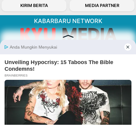
KIRIM BERITA
MEDIA PARTNER
KABARBARU NETWORK
About Our Kabarbaru.co
Kabarbaru.co menyajikan berita aktual dan
inspiratif dari sudut pandang berbaik sangka
serta terverifikasi dari sumber yang tepat.
Follow Kabarbaru