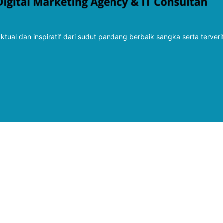
tual dan inspiratif dari sudut pandang berbaik sangka serta terveri
Follow Kabarbaru
Kabarbaru.co
Copyright © 2026. All rights reserved