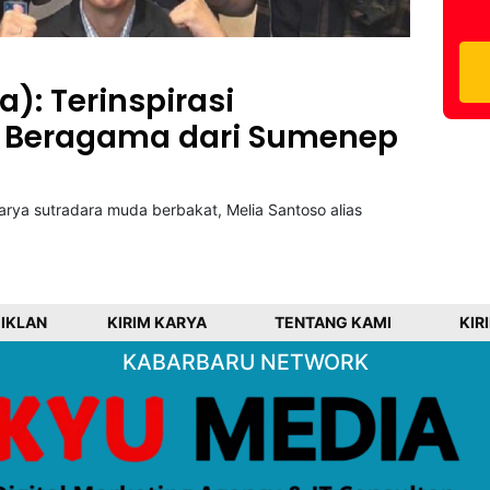
): Terinspirasi
 Beragama dari Sumenep
rya sutradara muda berbakat, Melia Santoso alias
 IKLAN
KIRIM KARYA
TENTANG KAMI
KIR
KABARBARU NETWORK