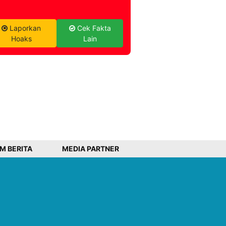
Laporkan
Cek Fakta
Hoaks
Lain
IM BERITA
MEDIA PARTNER