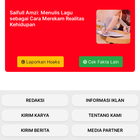
Saifull Amzi: Menulis Lagu
sebagai Cara Merekam Realitas
Kehidupan
Laporkan Hoaks
Cek Fakta Lain
REDAKSI
INFORMASI IKLAN
KIRIM KARYA
TENTANG KAMI
KIRIM BERITA
MEDIA PARTNER