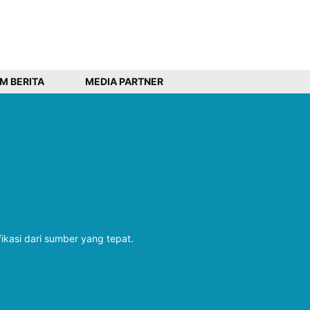
IM BERITA
MEDIA PARTNER
fikasi dari sumber yang tepat.