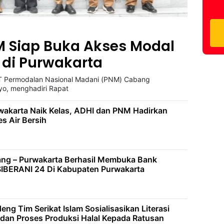
M Siap Buka Akses Modal
 di Purwakarta
T Permodalan Nasional Madani (PNM) Cabang
yo, menghadiri Rapat
akarta Naik Kelas, ADHI dan PNM Hadirkan
s Air Bersih
g – Purwakarta Berhasil Membuka Bank
IBERANI 24 Di Kabupaten Purwakarta
g Tim Serikat Islam Sosialisasikan Literasi
dan Proses Produksi Halal Kepada Ratusan