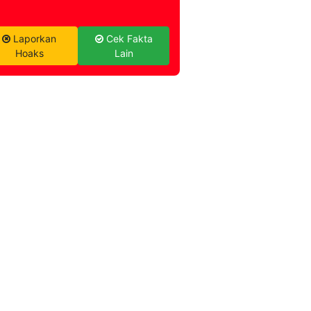
Laporkan
Cek Fakta
Hoaks
Lain