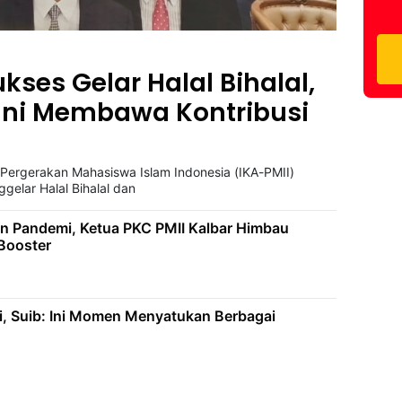
ukses Gelar Halal Bihalal,
 Ini Membawa Kontribusi
 Pergerakan Mahasiswa Islam Indonesia (IKA-PMII)
gelar Halal Bihalal dan
n Pandemi, Ketua PKC PMII Kalbar Himbau
 Booster
, Suib: Ini Momen Menyatukan Berbagai