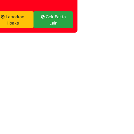
Laporkan
Cek Fakta
Hoaks
Lain