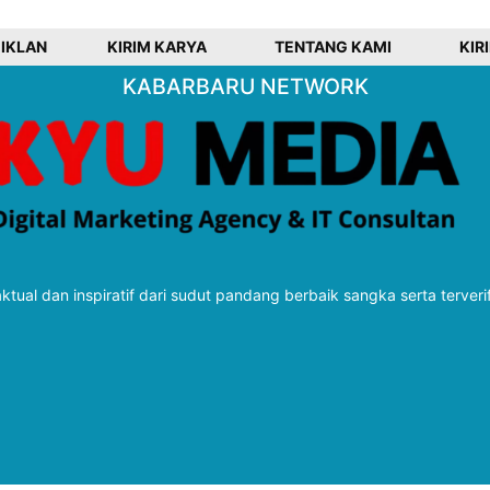
 IKLAN
KIRIM KARYA
TENTANG KAMI
KIR
KABARBARU NETWORK
tual dan inspiratif dari sudut pandang berbaik sangka serta terveri