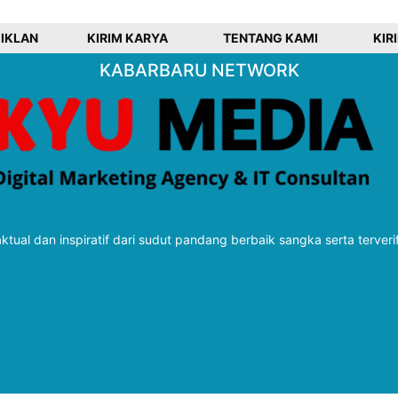
 IKLAN
KIRIM KARYA
TENTANG KAMI
KIR
KABARBARU NETWORK
tual dan inspiratif dari sudut pandang berbaik sangka serta terveri