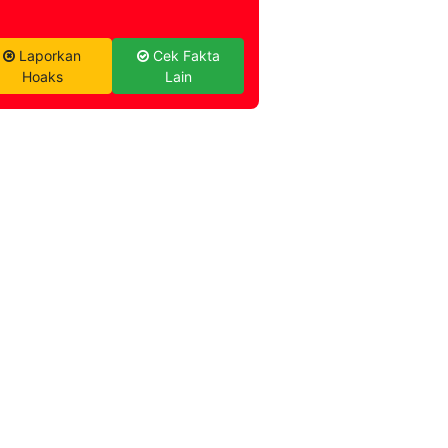
Laporkan
Cek Fakta
Hoaks
Lain