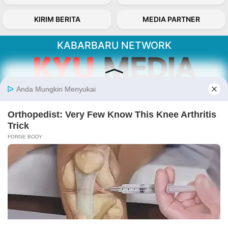
KIRIM BERITA
MEDIA PARTNER
KABARBARU NETWORK
About Our Kabarbaru.co
Kabarbaru.co menyajikan berita aktual dan
inspiratif dari sudut pandang berbaik sangka
serta terverifikasi dari sumber yang tepat.
Follow Kabarbaru