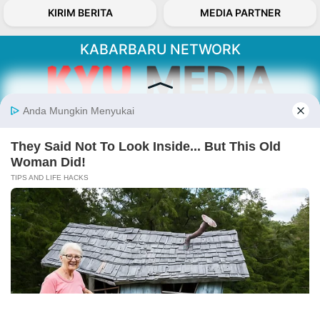
KIRIM BERITA
MEDIA PARTNER
KABARBARU NETWORK
About Our Kabarbaru.co
Kabarbaru.co menyajikan berita aktual dan
inspiratif dari sudut pandang berbaik sangka
serta terverifikasi dari sumber yang tepat.
Follow Kabarbaru