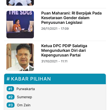
©
Puan Maharani: RI Berpijak Pada
Kabarbaru.co
Kesetaraan Gender dalam
-
2026
Penyusunan Legislasi
26/11/2021 - 17:09
PT.
Kabarbaru
Media
Holding
Ketua DPC PDIP Salatiga
Mengundurkan Diri dari
Kepengurusan Partai
31/10/2021 - 11:11
KABAR PILIHAN
Purwakarta
Sumenep
Om Zein