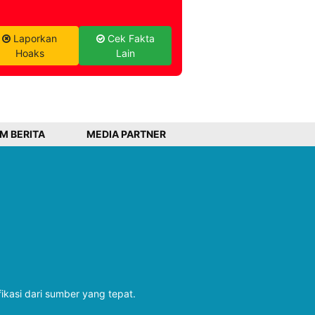
Laporkan
Cek Fakta
Hoaks
Lain
IM BERITA
MEDIA PARTNER
fikasi dari sumber yang tepat.