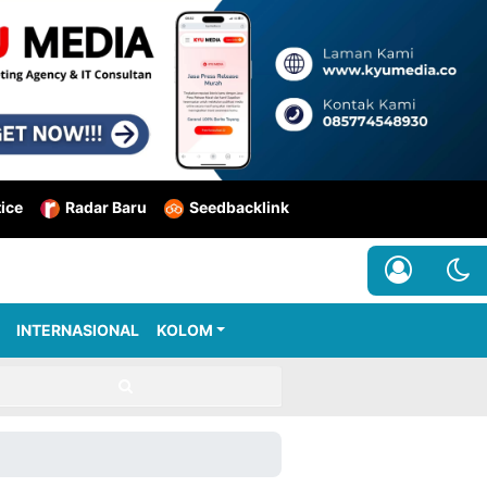
tice
Radar Baru
Seedbacklink
INTERNASIONAL
KOLOM