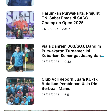
©
Harumkan Purwakarta, Prajurit
Kabarbaru.co
TNI Sabet Emas di SAGC
-
2026
Champion Open 2025
21/12/2025 - 20:05
PT.
Kabarbaru
Media
Holding
Piala Danrem 063/SGJ, Dandim
Purwakarta: Turnamen Ini
Kobarkan Semangat Juang dan
Jiwa Korsa Prajurit
05/08/2025 - 19:43
Club Voli Reborn Juara KU-17,
Buktikan Pembinaan Usia Dini
Berbuah Manis
05/08/2025 - 16:51