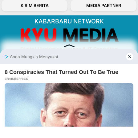
KIRIM BERITA
MEDIA PARTNER
KABARBARU NETWORK
About Our Kabarbaru.co
Kabarbaru.co menyajikan berita aktual dan
inspiratif dari sudut pandang berbaik sangka
serta terverifikasi dari sumber yang tepat.
Follow Kabarbaru