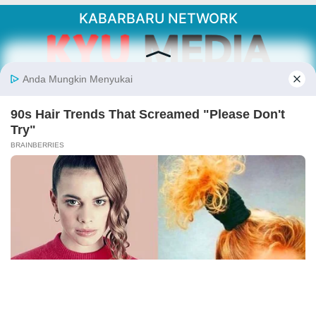
KABARBARU NETWORK
About Our Kabarbaru.co
Kabarbaru.co menyajikan berita aktual dan
inspiratif dari sudut pandang berbaik sangka
serta terverifikasi dari sumber yang tepat.
Follow Kabarbaru
Kabarbaru.co
Copyright © 2026. All rights reserved