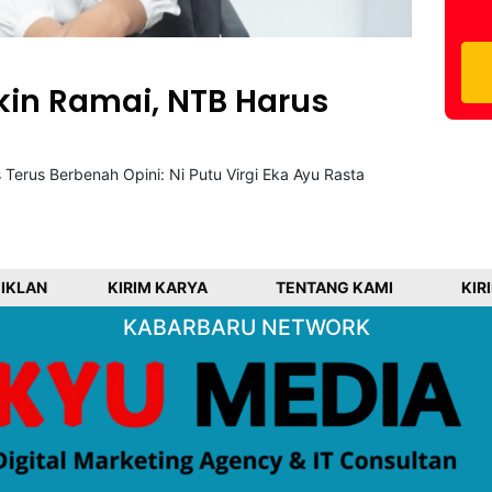
in Ramai, NTB Harus
erus Berbenah Opini: Ni Putu Virgi Eka Ayu Rasta
 IKLAN
KIRIM KARYA
TENTANG KAMI
KIR
KABARBARU NETWORK