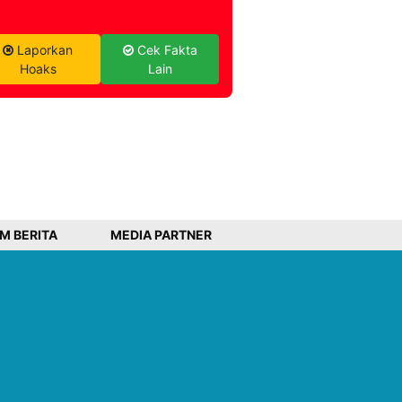
Laporkan
Cek Fakta
Hoaks
Lain
IM BERITA
MEDIA PARTNER