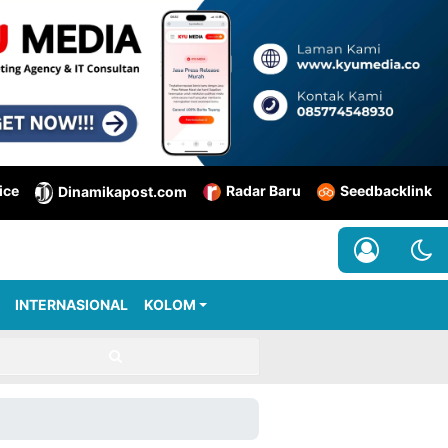
ice
Radar Baru
Seedbacklink
Dinamikapost.com
INTERNASIONAL
KOLOM