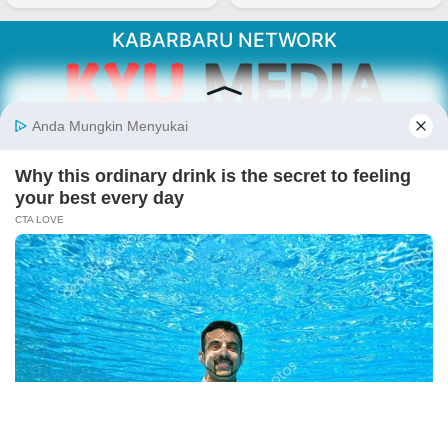
KABARBARU NETWORK
About Our Kabarbaru.co
Kabarbaru.co menyajikan berita aktual dan
inspiratif dari sudut pandang berbaik sangka
serta terverifikasi dari sumber yang tepat.
Follow Kabarbaru
Kabarbaru.co