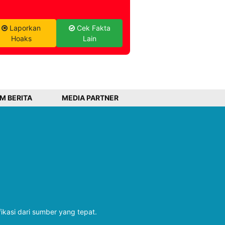
Laporkan
Cek Fakta
Hoaks
Lain
IM BERITA
MEDIA PARTNER
fikasi dari sumber yang tepat.