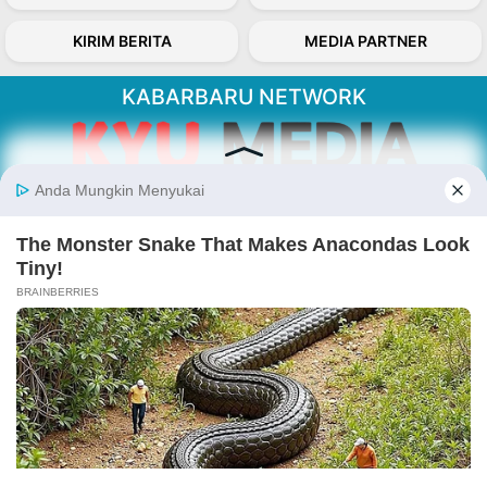
KIRIM BERITA
MEDIA PARTNER
KABARBARU NETWORK
About Our Kabarbaru.co
Kabarbaru.co menyajikan berita aktual dan
inspiratif dari sudut pandang berbaik sangka
serta terverifikasi dari sumber yang tepat.
Follow Kabarbaru