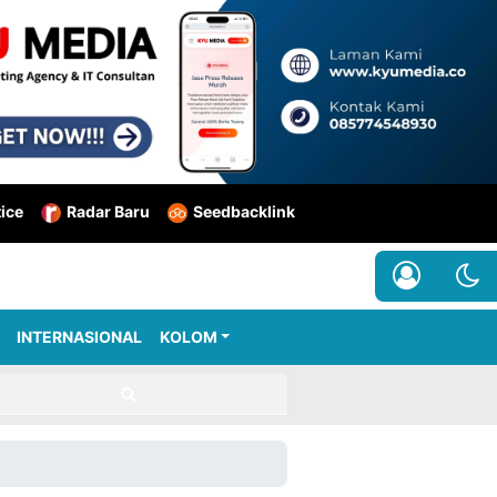
tice
Radar Baru
Seedbacklink
INTERNASIONAL
KOLOM