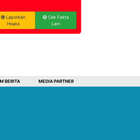
Laporkan
Cek Fakta
Hoaks
Lain
IM BERITA
MEDIA PARTNER