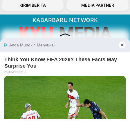
KIRIM BERITA
MEDIA PARTNER
KABARBARU NETWORK
About Our Kabarbaru.co
Kabarbaru.co menyajikan berita aktual dan
inspiratif dari sudut pandang berbaik sangka
serta terverifikasi dari sumber yang tepat.
Follow Kabarbaru