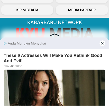
KIRIM BERITA
MEDIA PARTNER
KABARBARU NETWORK
About Our Kabarbaru.co
Kabarbaru.co menyajikan berita aktual dan
inspiratif dari sudut pandang berbaik sangka
serta terverifikasi dari sumber yang tepat.
Follow Kabarbaru