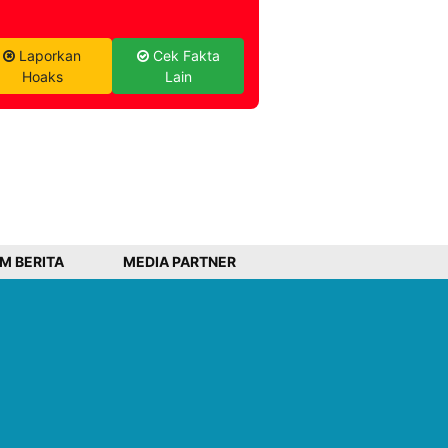
Laporkan
Cek Fakta
Hoaks
Lain
IM BERITA
MEDIA PARTNER