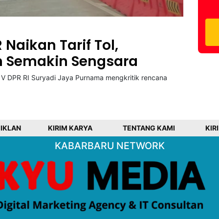
 Naikan Tarif Tol,
 Semakin Sengsara
i V DPR RI Suryadi Jaya Purnama mengkritik rencana
 IKLAN
KIRIM KARYA
TENTANG KAMI
KIR
KABARBARU NETWORK