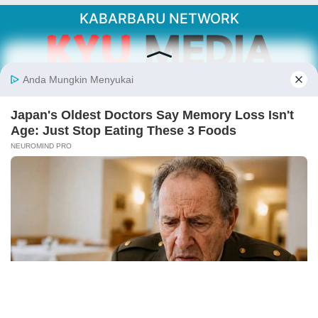
KABARBARU NETWORK
About Our Kabarbaru.co
Kabarbaru.co menyajikan berita aktual dan
inspiratif dari sudut pandang berbaik sangka
serta terverifikasi dari sumber yang tepat.
Follow Kabarbaru
Kabarbaru.co
Copyright © 2026. All rights reserved