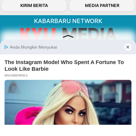
KIRIM BERITA
MEDIA PARTNER
KABARBARU NETWORK
About Our Kabarbaru.co
Kabarbaru.co menyajikan berita aktual dan
inspiratif dari sudut pandang berbaik sangka
serta terverifikasi dari sumber yang tepat.
Follow Kabarbaru