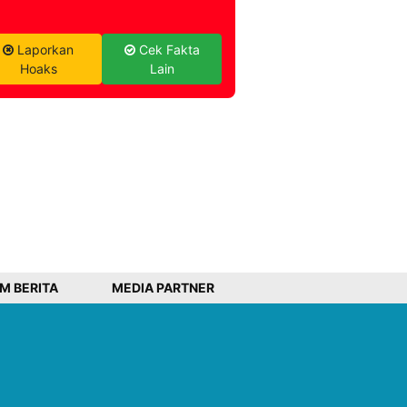
Laporkan
Cek Fakta
Hoaks
Lain
IM BERITA
MEDIA PARTNER