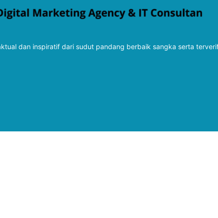
tual dan inspiratif dari sudut pandang berbaik sangka serta terveri
Follow Kabarbaru
Kabarbaru.co