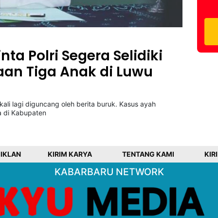
a Polri Segera Selidiki
an Tiga Anak di Luwu
li lagi diguncang oleh berita buruk. Kasus ayah
 di Kabupaten
 IKLAN
KIRIM KARYA
TENTANG KAMI
KIR
KABARBARU NETWORK