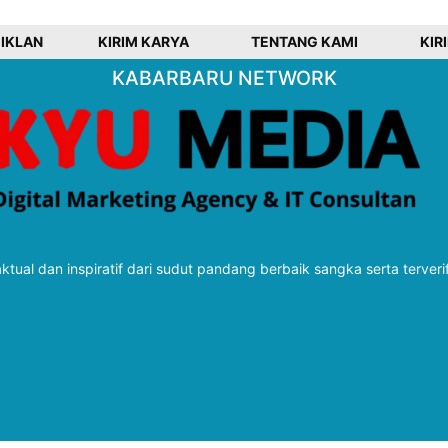
 IKLAN
KIRIM KARYA
TENTANG KAMI
KIR
KABARBARU NETWORK
tual dan inspiratif dari sudut pandang berbaik sangka serta terveri