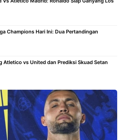
 Vs Atletico Madrid: Ronaldo Siap Ganyang Los
iga Champions Hari Ini: Dua Pertandingan
g Atletico vs United dan Prediksi Skuad Setan