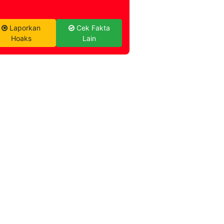
Laporkan
Cek Fakta
Hoaks
Lain