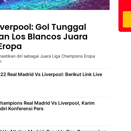
iverpool: Gol Tunggal
kan Los Blancos Juara
Eropa
astikan diri sebagai Juara Liga Champions Eropa
n
2 Real Madrid Vs Liverpool: Berikut Link Live
 Champions Real Madrid Vs Liverpool, Karim
iri Konferensi Pers