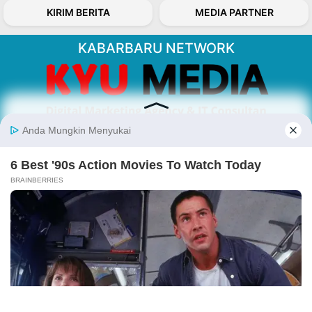
KIRIM BERITA
MEDIA PARTNER
KABARBARU NETWORK
About Our Kabarbaru.co
Kabarbaru.co menyajikan berita aktual dan
inspiratif dari sudut pandang berbaik sangka
serta terverifikasi dari sumber yang tepat.
Follow Kabarbaru