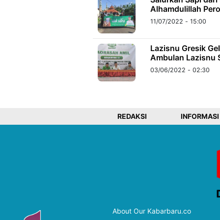
Alhamdulillah Per
11/07/2022 - 15:00
Lazisnu Gresik Ge
Ambulan Lazisnu 
03/06/2022 - 02:30
REDAKSI
INFORMASI
About Our Kabarbaru.co