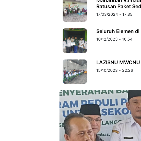
Mahabbah Ramadha
Ratusan Paket Se
17/03/2024 - 17:35
Seluruh Elemen di
10/12/2023 - 10:54
LAZISNU MWCNU Si
15/10/2023 - 22:26