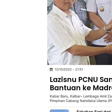
12/10/2022 - 21:51
Lazisnu PCNU Sa
Bantuan ke Mad
Kabar Baru, Kalbar– Lembaga Amil Zak
Pimpinan Cabang Nahdlatul Ulama (
Salurkan Sapi dar