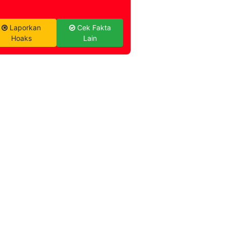
Laporkan
Cek Fakta
Hoaks
Lain