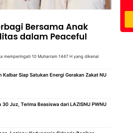
Berbagi Bersama Anak
litas dalam Peaceful
ka memperingati 10 Muharram 1447 H yang dikenal
 Kalbar Siap Satukan Energi Gerakan Zakat NU
izh 30 Juz, Terima Beasiswa dari LAZISNU PWNU