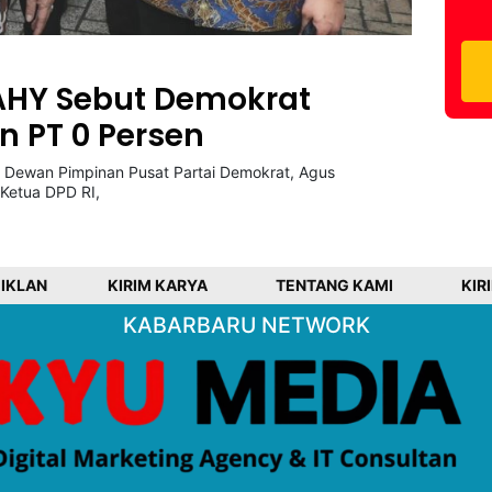
 AHY Sebut Demokrat
n PT 0 Persen
ewan Pimpinan Pusat Partai Demokrat, Agus
Ketua DPD RI,
 IKLAN
KIRIM KARYA
TENTANG KAMI
KIR
KABARBARU NETWORK