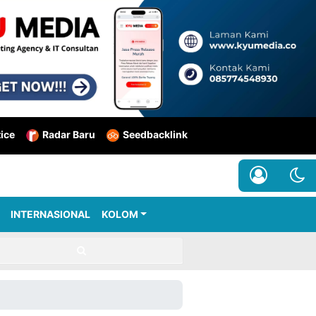
tice
Radar Baru
Seedbacklink
INTERNASIONAL
KOLOM