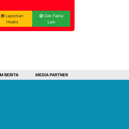
Laporkan
Cek Fakta
Hoaks
Lain
IM BERITA
MEDIA PARTNER