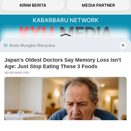
KIRIM BERITA
MEDIA PARTNER
KABARBARU NETWORK
About Our Kabarbaru.co
Kabarbaru.co menyajikan berita aktual dan
inspiratif dari sudut pandang berbaik sangka
serta terverifikasi dari sumber yang tepat.
Follow Kabarbaru