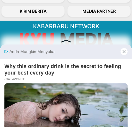
KIRIM BERITA
MEDIA PARTNER
KABARBARU NETWORK
About Our Kabarbaru.co
Kabarbaru.co menyajikan berita aktual dan
inspiratif dari sudut pandang berbaik sangka
serta terverifikasi dari sumber yang tepat.
Follow Kabarbaru