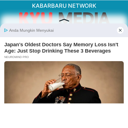
KABARBARU NETWORK
About Our Kabarbaru.co
Kabarbaru.co menyajikan berita aktual dan
inspiratif dari sudut pandang berbaik sangka
serta terverifikasi dari sumber yang tepat.
Follow Kabarbaru
Kabarbaru.co
Copyright © 2026. All rights reserved