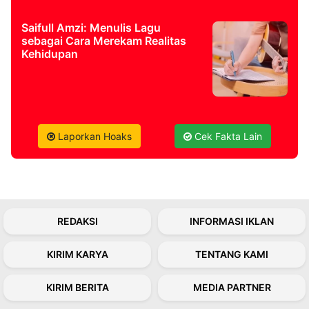
Saifull Amzi: Menulis Lagu
sebagai Cara Merekam Realitas
Kehidupan
Laporkan Hoaks
Cek Fakta Lain
REDAKSI
INFORMASI IKLAN
KIRIM KARYA
TENTANG KAMI
KIRIM BERITA
MEDIA PARTNER