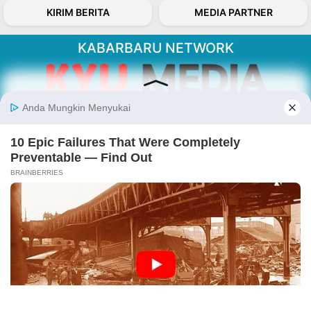
KIRIM BERITA
MEDIA PARTNER
KABARBARU NETWORK
About Our Kabarbaru.co
Kabarbaru.co menyajikan berita aktual dan
inspiratif dari sudut pandang berbaik sangka
serta terverifikasi dari sumber yang tepat.
Follow Kabarbaru