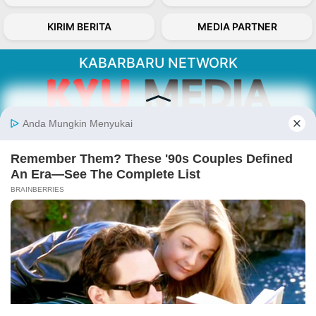
KIRIM BERITA
MEDIA PARTNER
KABARBARU NETWORK
About Our Kabarbaru.co
Kabarbaru.co menyajikan berita aktual dan
inspiratif dari sudut pandang berbaik sangka
serta terverifikasi dari sumber yang tepat.
Follow Kabarbaru